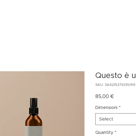
CHI SIAM
Questo è u
SKU: 364215376135199
Price
85,00 €
Dimensioni
*
Select
Quantity
*