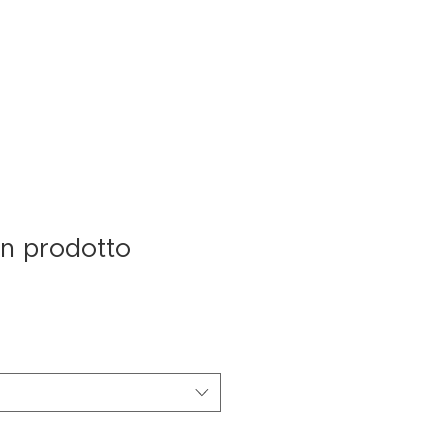
O
BLOG
SOSTIENICI
n prodotto