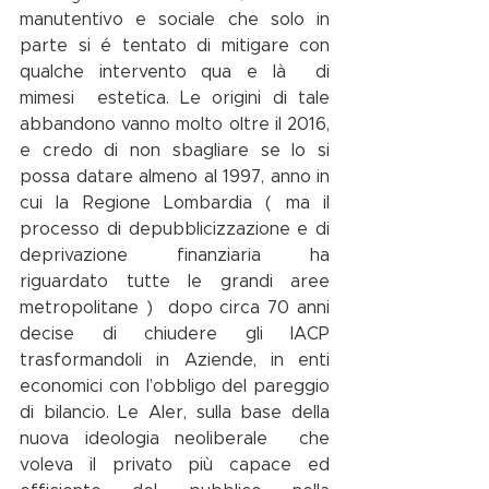
manutentivo e sociale che solo in 
parte si é tentato di mitigare con  
qualche intervento qua e là  di 
mimesi  estetica. Le origini di tale 
abbandono vanno molto oltre il 2016, 
e credo di non sbagliare se lo si 
possa datare almeno al 1997, anno in 
cui la Regione Lombardia ( ma il 
processo di depubblicizzazione e di 
deprivazione finanziaria ha 
riguardato tutte le grandi aree 
metropolitane )  dopo circa 70 anni 
decise di chiudere gli IACP   
trasformandoli in Aziende, in enti 
economici con l’obbligo del pareggio 
di bilancio. Le Aler, sulla base della  
nuova ideologia neoliberale  che 
voleva il privato più capace ed 