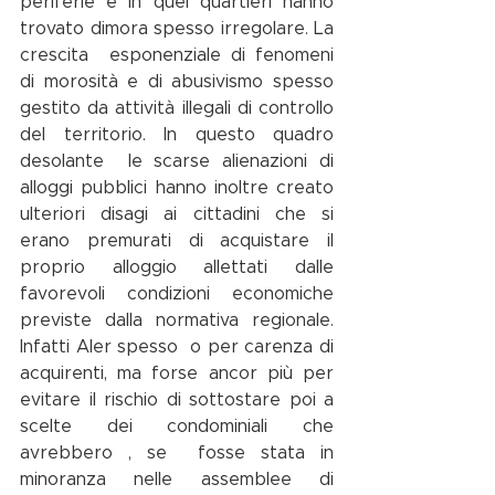
periferie e in quei quartieri hanno 
trovato dimora spesso irregolare. La 
crescita  esponenziale di fenomeni 
di morosità e di abusivismo spesso 
gestito da attività illegali di controllo 
del territorio. In questo quadro 
desolante  le scarse alienazioni di 
alloggi pubblici hanno inoltre creato 
ulteriori disagi ai cittadini che si 
erano premurati di acquistare il 
proprio alloggio allettati dalle 
favorevoli condizioni economiche 
previste dalla normativa regionale. 
Infatti Aler spesso  o per carenza di  
acquirenti, ma forse ancor più per 
evitare il rischio di sottostare poi a 
scelte dei condominiali che 
avrebbero , se  fosse stata in 
minoranza nelle assemblee di 