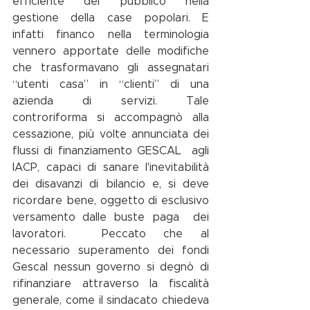
efficiente del pubblico nella 
gestione della case popolari. E  
infatti financo nella terminologia 
vennero apportate delle modifiche 
che trasformavano gli assegnatari 
“utenti casa” in “clienti” di una 
azienda di servizi. Tale 
controriforma si accompagnò alla 
cessazione, più volte annunciata dei 
flussi di finanziamento GESCAL  agli 
IACP, capaci di sanare l'inevitabilità 
dei disavanzi di bilancio e, si deve  
ricordare bene, oggetto di esclusivo 
versamento dalle buste paga  dei 
lavoratori.  Peccato che al 
necessario superamento dei fondi 
Gescal nessun governo si degnò di 
rifinanziare attraverso la fiscalità 
generale, come il sindacato chiedeva 