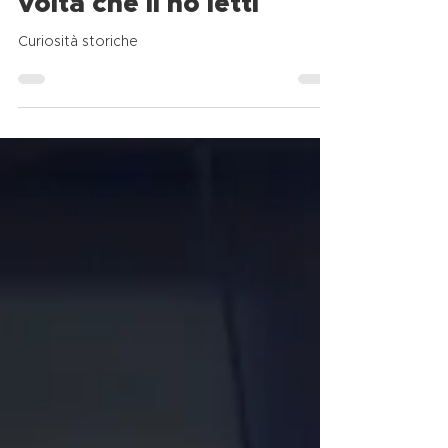
volta che li ho letti
Curiosità storiche