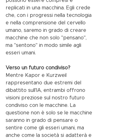
possono essere compresi e 
replicati in una macchina. Egli crede 
che, con i progressi nella tecnologia 
e nella comprensione del cervello 
umano, saremo in grado di creare 
macchine che non solo "pensano", 
ma "sentono" in modo simile agli 
esseri umani.
Verso un futuro condiviso?
Mentre Kapor e Kurzweil 
rappresentano due estremi del 
dibattito sull'IA, entrambi offrono 
visioni preziose sul nostro futuro 
condiviso con le macchine. La 
questione non è solo se le macchine 
saranno in grado di pensare o 
sentire come gli esseri umani, ma 
anche come la società si adatterà e 