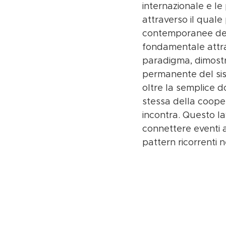
internazionale e le 
attraverso il qual
contemporanee dell
fondamentale attrave
paradigma, dimostr
permanente del sis
oltre la semplice d
stessa della cooper
incontra. Questo la
connettere eventi a
pattern ricorrenti 