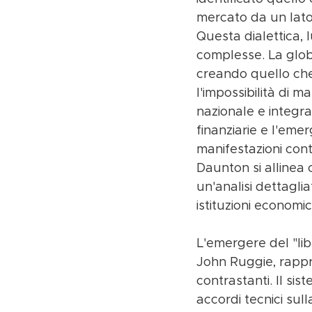
mercato da un lato 
Questa dialettica, 
complesse. La glob
creando quello che 
l'impossibilità di 
nazionale e integra
finanziarie e l'eme
manifestazioni con
Daunton si allinea 
un'analisi dettagli
istituzioni economi
L'emergere del "li
John Ruggie, rappr
contrastanti. Il s
accordi tecnici sul