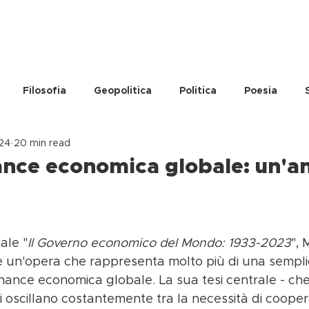
CHI SIAM
Filosofia
Geopolitica
Politica
Poesia
24
20 min read
nce economica globale: un'an
ale "
Il Governo economico del Mondo: 1933-2023
", 
 un'opera che rappresenta molto più di una sempli
nance economica globale. La sua tesi centrale - che l
 oscillano costantemente tra la necessità di cooper