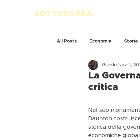
SOTTOSOPRA
All Posts
Economia
Storia
Giando
Nov 4, 20
La Governa
critica
Nel suo monument
Daunton costruisce
storica della gover
economiche globali