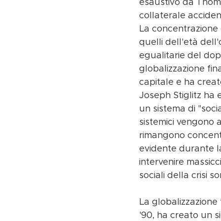
esaustivo da Thomas
collaterale acciden
La concentrazione d
quelli dell'età del
egualitarie del do
globalizzazione fin
capitale e ha creat
Joseph Stiglitz ha
un sistema di "socia
sistemici vengono a
rimangono concentr
evidente durante la 
intervenire massicc
sociali della crisi
La globalizzazione 
'90, ha creato un 