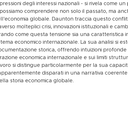
pressioni degli interessi nazionali - si rivela come un
e possiamo comprendere non solo il passato, ma anch
'economia globale. Daunton traccia questo conflit
rso molteplici crisi, innovazioni istituzionali e camb
ando come questa tensione sia una caratteristica in
tema economico internazionale. La sua analisi si es
ocumentazione storica, offrendo intuizioni profonde 
azione economica internazionale e sui limiti struttur
voro si distingue particolarmente per la sua capacit
pparentemente disparati in una narrativa coerente c
nella storia economica globale.